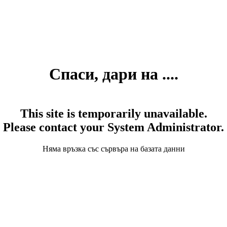
Спаси, дари на ....
This site is temporarily unavailable.
Please contact your System Administrator.
Няма връзка със сървъра на базата данни