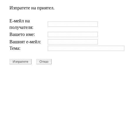
Изпратете на приятел.
Е-мейл на
получателя:
Вашето име:
Вашият е-мейл:
Тема: