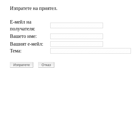
Изпратете на приятел.
Е-мейл на
получателя:
Вашето име:
Вашият е-мейл:
Тема: