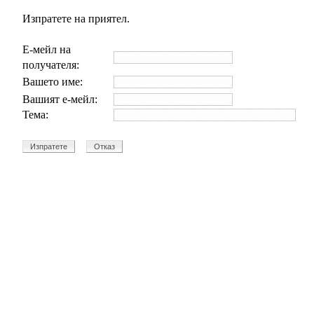
Изпратете на приятел.
Е-мейл на
получателя:
Вашето име:
Вашият е-мейл:
Тема: