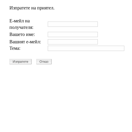
Изпратете на приятел.
Е-мейл на
получателя:
Вашето име:
Вашият е-мейл:
Тема: