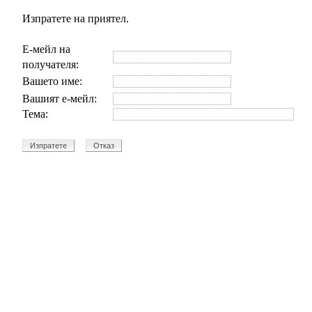
Изпратете на приятел.
Е-мейл на
получателя:
Вашето име:
Вашият е-мейл:
Тема: