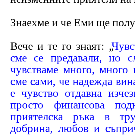
Знаехме и че Еми ще пол
Вече и те го знаят: „
Чувс
сме се предавали, но с
чувстваме много, много 
сме сами, че надежда вин
е чувство отдавна изче
просто финансова под
приятелска ръка в тр
добрина, любов и съпри