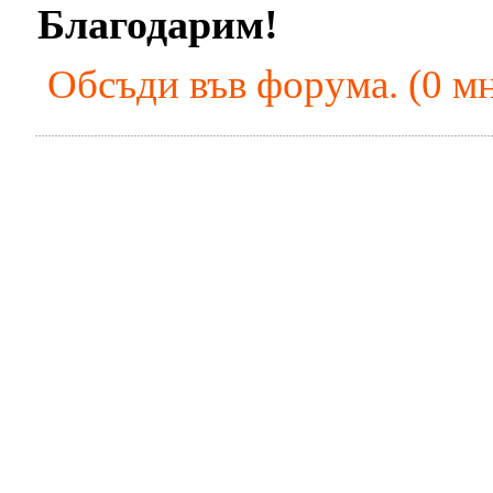
Благодарим!
Обсъди във форума. (0 м