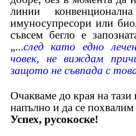
линии конвенционална
имуносупресори или биол
съвсем бегло е запознат
„...
след като едно лече
човек, не виждам прич
защото не съвпада с тов
Очакваме до края на тази
напълно и да се похвалим
Успех, русокоске!