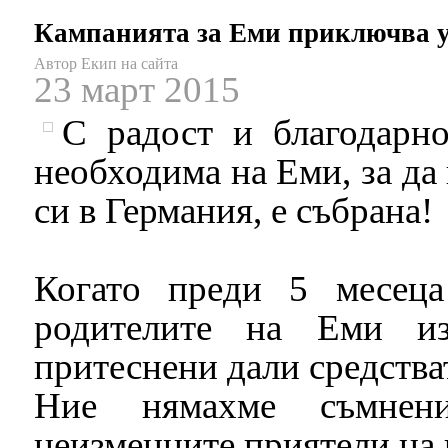
Кампанията за Еми приключва 
Автор Екип на сайта
23 март 2015
С радост и благодарно
необходима на Еми, за да
си в Германия, е събрана!
Когато преди 5 месеца
родителите на Еми из
притеснени дали средстват
Ние нямахме съмнени
неизменните приятели на 