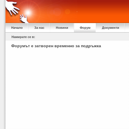
Начало
За нас
Новини
Форум
Документи
Намирате се в:
Форумът е затворен временно за подръжка