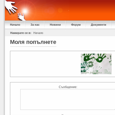
Начало
За нас
Новини
Форум
Документи
Намирате се в:
Начало
Моля попълнете
Съобщение: