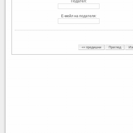
Подател:
Е-мейл на подателя: