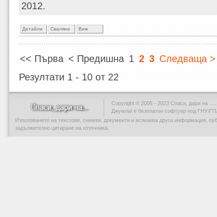
2012.
Детайли
Сваляне
Виж
<< Първа
< Предишна
1
2
3
Следваща >
Резултати 1 - 10 от 22
Copyright © 2005 - 2023 Спаси, дари на .....
Джумла!
е безплатен софтуер под ГНУ/ГП
Използването на текстове, снимки, документи и всякаква друга информация, пу
задължително цитиране на източника.