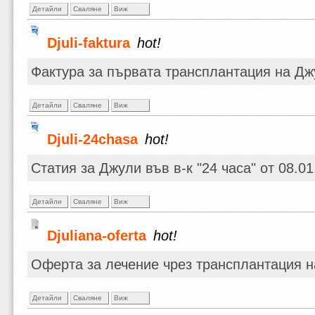
Детайли
Сваляне
Виж
Djuli-faktura
hot!
Фактура за първата трансплантация на Дж
Детайли
Сваляне
Виж
Djuli-24chasa
hot!
Статия за Джули във в-к "24 часа" от 08.01
Детайли
Сваляне
Виж
Djuliana-oferta
hot!
Оферта за лечение чрез трансплантация н
Детайли
Сваляне
Виж