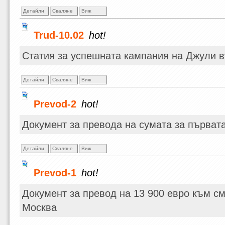
Детайли
Сваляне
Виж
Trud-10.02
hot!
Статия за успешната кампания на Джули във
Детайли
Сваляне
Виж
Prevod-2
hot!
Документ за превода на сумата за първат
Детайли
Сваляне
Виж
Prevod-1
hot!
Документ за превод на 13 900 евро към см
Москва