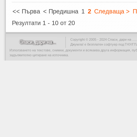
<< Първа
< Предишна
1
2
Следваща >
П
Резултати 1 - 10 от 20
Copyright © 2005 - 2024 Спаси, дари на .....
Джумла!
е безплатен софтуер под ГНУ/ГП
Използването на текстове, снимки, документи и всякаква друга информация, пу
задължително цитиране на източника.