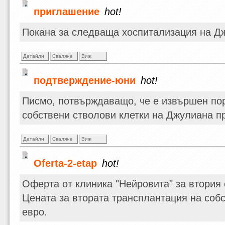
приглашение
hot!
Покана за следваща хоспитализация на Дж
Детайли
Сваляне
Виж
подтверждение-юни
hot!
Писмо, потвърждаващо, че е извършен пор
собствени стволови клетки на Джулиана пр
Детайли
Сваляне
Виж
Oferta-2-etap
hot!
Оферта от клиника "Нейровита" за втория 
Цената за втората трансплантация на собс
евро.