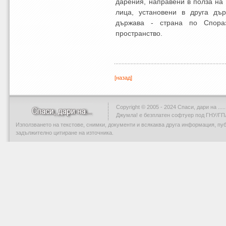
дарения, направени в полза на 
лица, установени в друга дъ
държава - страна по Спораз
пространство.
[назад]
Copyright © 2005 - 2024 Спаси, дари на .....
Джумла!
е безплатен софтуер под ГНУ/ГП
Използването на текстове, снимки, документи и всякаква друга информация, пу
задължително цитиране на източника.