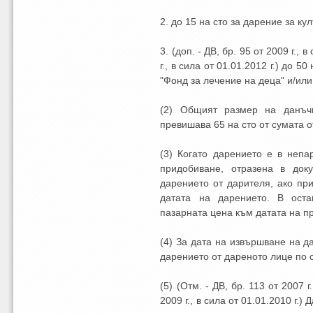
2. до 15 на сто за дарение за ку
3. (доп. - ДВ, бр. 95 от 2009 г., в
г., в сила от 01.01.2012 г.) до 5
"Фонд за лечение на деца" и/ил
(2) Общият размер на данъч
превишава 65 на сто от сумата о
(3) Когато дарението е в неп
придобиване, отразена в док
дарението от дарителя, ако пр
датата на дарението. В ост
пазарната цена към датата на п
(4) За дата на извършване на д
дарението от дареното лице по с
(5) (Отм. - ДВ, бр. 113 от 2007 г
2009 г., в сила от 01.01.2010 г.