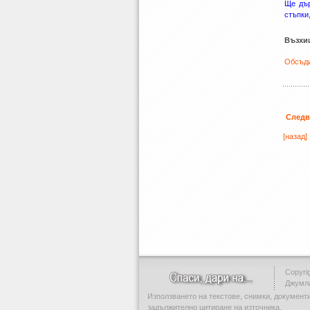
Ще дър
стъпки
Възхищ
Обсъди
Следв
[назад]
Copyrig
Джумл
Използването на текстове, снимки, документ
задължително цитиране на източника.