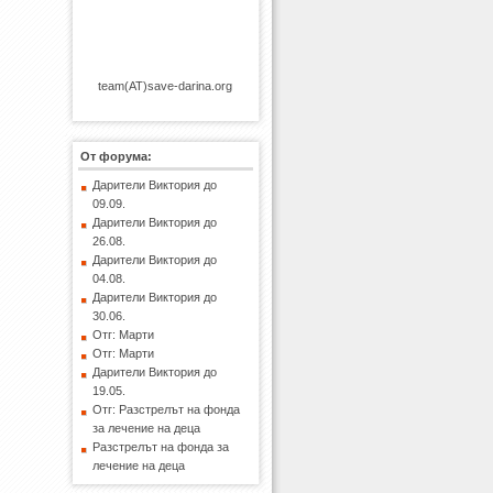
team(AT)save-darina.org
От форума:
Дарители Виктория до
09.09.
Дарители Виктория до
26.08.
Дарители Виктория до
04.08.
Дарители Виктория до
30.06.
Отг: Марти
Отг: Марти
Дарители Виктория до
19.05.
Отг: Разстрелът на фонда
за лечение на деца
Разстрелът на фонда за
лечение на деца