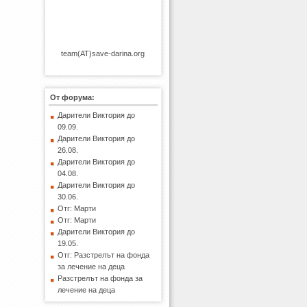
team(AT)save-darina.org
От форума:
Дарители Виктория до
09.09.
Дарители Виктория до
26.08.
Дарители Виктория до
04.08.
Дарители Виктория до
30.06.
Отг: Марти
Отг: Марти
Дарители Виктория до
19.05.
Отг: Разстрелът на фонда
за лечение на деца
Разстрелът на фонда за
лечение на деца