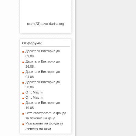
team(AT)save-darina.org
От форума:
Дарители Виктория до
09.09.
Дарители Виктория до
26.08.
Дарители Виктория до
04.08.
Дарители Виктория до
30.06.
Отг: Марти
Отг: Марти
Дарители Виктория до
19.05.
Отг: Разстрелът на фонда
за лечение на деца
Разстрелът на фонда за
лечение на деца