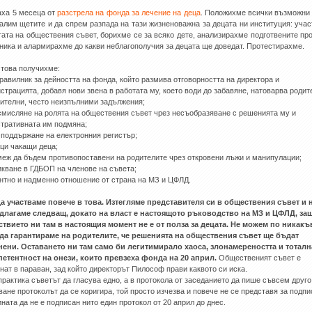
ха 5 месеца от
разстрела на фонда за лечение на деца
. Положихме всички възможни
алим щетите и да спрем разпада на тази жизненоважна за децата ни институция: уча
тата на обществения съвет, борихме се за всяко дете, анализирахме подготвените пр
ника и алармирахме до какви неблагополучия за децата ще доведат. Протестирахме.
това получихме:
правилник за дейността на фонда, който размива отговорността на директора и
страцията, добавя нови звена в работата му, което води до забавяне, натоварва родит
ителни, често неизпълними задължения;
смисляне на ролята на обществения съвет чрез несъобразяване с решенията му и
тративната им подмяна;
 поддържане на електронния регистър;
ици чакащи деца;
меж да бъдем противопоставени на родителите чрез откровени лъжи и манипулации;
икване в ГДБОП на членове на съвета;
антно и надменно отношение от страна на МЗ и ЦФЛД.
а участваме повече в това. Изтегляме представителя си в обществения съвет и 
длагаме следващ, докато на власт е настоящото ръководство на МЗ и ЦФЛД, за
твието ни там в настоящия момент не е от полза за децата. Не можем по никакъ
да гарантираме на родителите, че решенията на обществения съвет ще бъдат
ени. Оставането ни там само би легитимирало хаоса, злонамереността и тоталн
етентност на онези, които превзеха фонда на 20 април.
Общественият съвет е
нат в параван, зад който директорът Пилософ прави каквото си иска.
практика съветът да гласува едно, а в протокола от заседанието да пише съвсем друго
ване протоколът да се коригира, той просто изчезва и повече не се представя за подпи
ината да не е подписан нито един протокол от 20 април до днес.